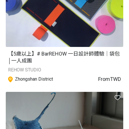
【5歲以上】# BarREHOW 一日設計師體驗｜袋包
│一人成團
REHOW STUDIO
From
TWD
Zhongshan District