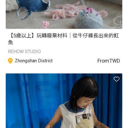
【5歲以上】玩轉廢棄材料｜從牛仔褲長出來的魟
魚
REHOW STUDIO
From
TWD
Zhongshan District