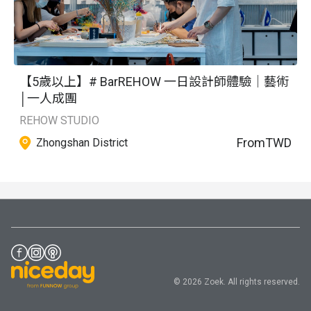
【5歲以上】# BarREHOW 一日設計師體驗｜藝術
│一人成團
REHOW STUDIO
From
TWD
Zhongshan District
© 2026 Zoek. All rights reserved.