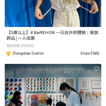
【5歲以上】# BarREHOW 一日設計師體驗｜服裝
飾品│一人成團
REHOW STUDIO
From
TWD
Zhongshan District