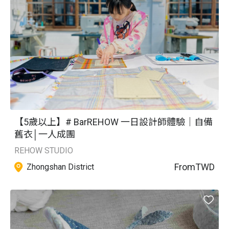
【5歲以上】# BarREHOW 一日設計師體驗｜自備
舊衣│一人成團
REHOW STUDIO
From
TWD
Zhongshan District