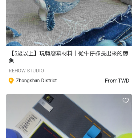
【5歲以上】玩轉廢棄材料｜從牛仔褲長出來的鯨
魚
REHOW STUDIO
From
TWD
Zhongshan District