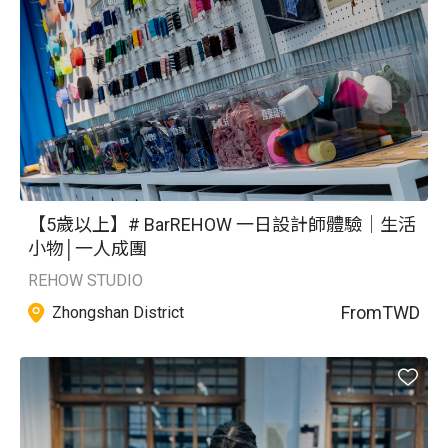
【5歲以上】# BarREHOW 一日設計師體驗｜生活
小物│一人成團
REHOW STUDIO
From
TWD
Zhongshan District