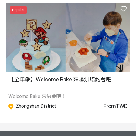
名公眾人物在店裡辦見面會及網路新聞直播。
Popular
【全年齡】Welcome Bake 來場烘焙約會吧！
Welcome Bake 來約會吧！
From
TWD
Zhongshan District