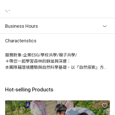
-, -
Business Hours
Characteristics
服務對象-企業ESG/學校共學/親子共學/

＊帶您一起學習森林的靜謐與深邃：

本團隊藉環境體驗與自然科學基礎，以『自然探索』方式
給您就像浸潤於森林般的自然體驗活動。

＊給您像海一般的自由與無限啟發：

每一個活動都為您量身定做，在自然/人文與環境的背景
Hot-selling Products
下，給您與您的團隊與客戶耳目一新的體驗與感動。

公司登記：森與海有限公司／統一編號：00159588。