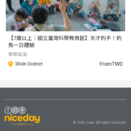
【7歲以上｜國立臺灣科學教育館】天才釣手！釣
魚一日體驗
學學森海
From
TWD
Shilin District
© 2026 Zoek. All rights reserved.