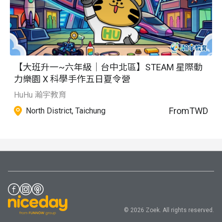
【大班升一~六年級｜台中北區】STEAM 星際動
力樂園 X 科學手作五日夏令營
HuHu 瀚宇教育
From
TWD
North District, Taichung
© 2026 Zoek. All rights reserved.