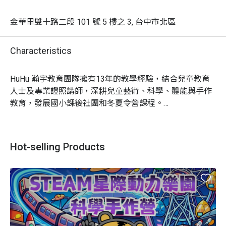
金華里雙十路二段 101 號 5 樓之 3, 台中市北區
Characteristics
HuHu 瀚宇教育團隊擁有13年的教學經驗，結合兒童教育
人士及專業證照講師，深耕兒童藝術、科學、體能與手作
教育，發展國小課後社團和冬夏令營課程。

堅持以「學生」為本，以「核心素養」為導向的教學理
念，培養孩子成為學習的主人。將 STEAM 五大領域，透
過自主創作及實際操作的有趣活動設計，引導學生自主思
Hot-selling Products
考、分析問題和解決問題，藉此培養 STEAM 全人素養。