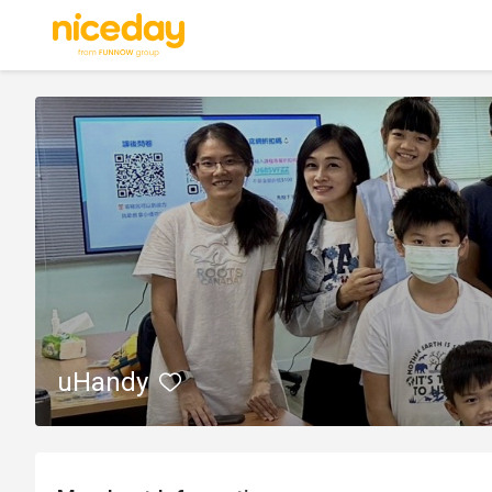
uHandy