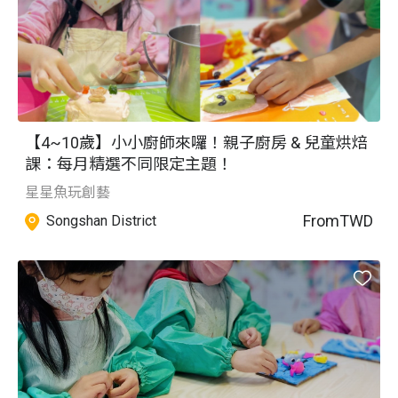
【4~10歲】小小廚師來囉！親子廚房 & 兒童烘焙
課：每月精選不同限定主題！
星星魚玩創藝
From
TWD
Songshan District