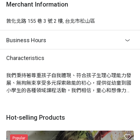
Merchant Information
敦化北路 155 巷 3 號 2 樓, 台北市松山區
Business Hours
Characteristics
我們秉持著尊重孩子自我體現、符合孩子生理心理能力發
展、無拘無束享受多元探索啟能的初心，提供從幼童到國
小學生的各種領域課程活動。我們相信，童心和想像力是
孩子們最寶貴的能力資產，也是未來學習發展的重要啟蒙
動能。在這裡，孩子們能最自在舒適安全放鬆的展開各種
類多元課程！

Hot-selling Products
Popular