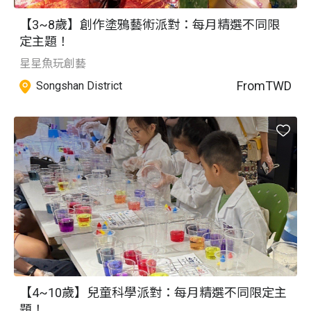
【3~8歲】創作塗鴉藝術派對：每月精選不同限
定主題！
星星魚玩創藝
From
TWD
Songshan District
【4~10歲】兒童科學派對：每月精選不同限定主
題！