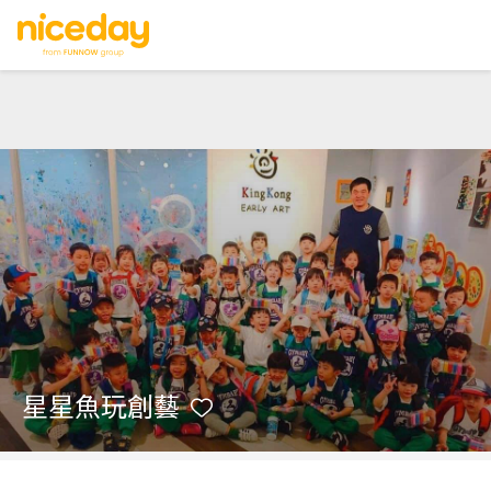
星星魚玩創藝