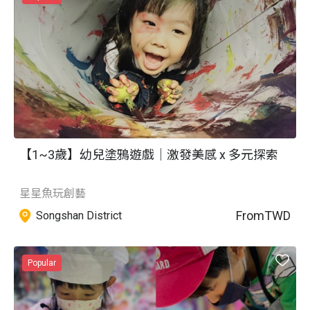
【1~3歲】幼兒塗鴉遊戲｜激發美感 x 多元探索
星星魚玩創藝
From
TWD
Songshan District
Popular