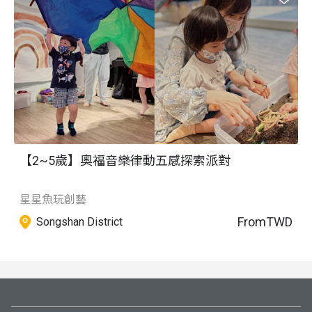
【2~5歲】奧福音樂律動五感探索派對
星星魚玩創藝
From
TWD
Songshan District