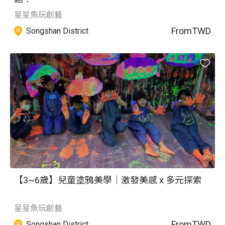
星星魚玩創藝
From
TWD
Songshan District
【3~6歲】兒童塗鴉美學｜激發美感 x 多元探索
星星魚玩創藝
From
TWD
Songshan District