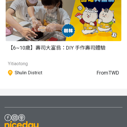
【6~10歲】壽司大富翁：DIY 手作壽司體驗
Yitiaotong
From
TWD
Shulin District