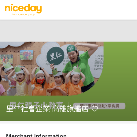
里仁社會企業 高雄旗艦店
Merchant Information