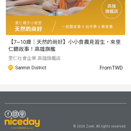
【7~10歲｜天然的尚好】小小食農見習生，來里
仁聽故事！高雄旗艦
里仁社會企業 高雄旗艦店
From
TWD
Sanmin District
© 2026 Zoek. All rights reserved.