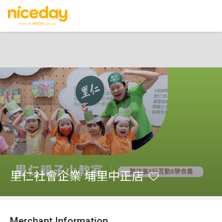
里仁社會企業 埔里中正店
Merchant Information