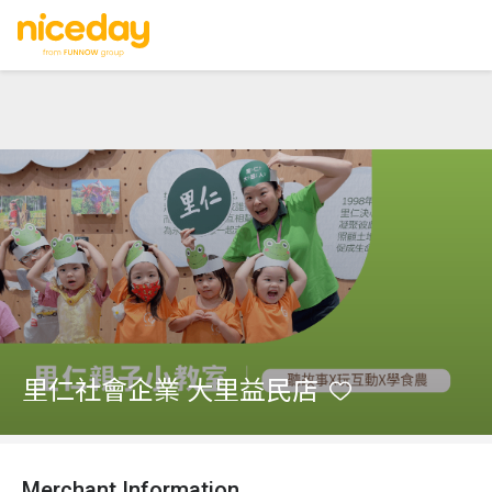
里仁社會企業 大里益民店
Merchant Information