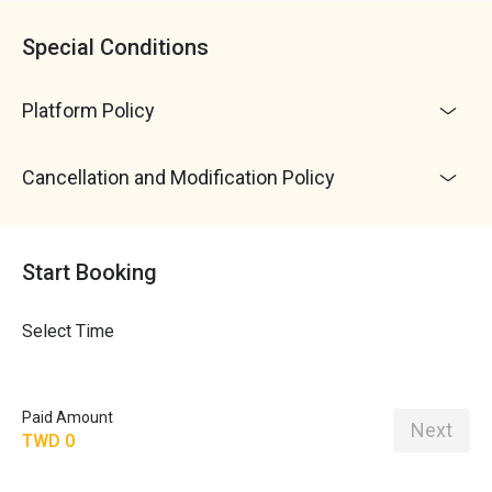
Special Conditions
Platform Policy
Cancellation and Modification Policy
Start Booking
Select Time
Paid Amount
Next
TWD 0