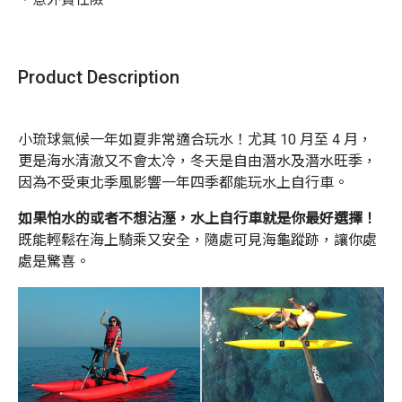
Product Description
小琉球氣候一年如夏非常適合玩水！尤其 10 月至 4 月，
更是海水清澈又不會太冷，冬天是自由潛水及潛水旺季，
因為不受東北季風影響一年四季都能玩水上自行車。
如果怕水的或者不想沾溼，水上自行車就是你最好選擇！
既能輕鬆在海上騎乘又安全，隨處可見海龜蹤跡，讓你處
處是驚喜。