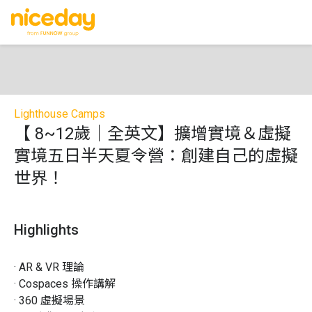
Lighthouse Camps
【 8~12歲｜全英文】擴增實境＆虛擬
實境五日半天夏令營：創建自己的虛擬
世界！
Highlights
· AR & VR 理論

· Cospaces 操作講解

· 360 虛擬場景
