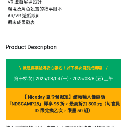
· VR 虛擬展場設計

· 環境及角色設置的敘事腳本

· AR/VR 遊戲設計

· 期末成果發表
Product Description
/
\ 就是要讓爸媽安心報名！以下梯次目前成團囉！
第十梯次 | 2025/08/04 (一) - 2025/08/8 (五) 上午
【 Niceday 夏令營限定】
結帳輸入優惠碼
「NDSCAMP25」即享 95 折，最高折扣 300 元（每會員
ID 限兌換乙次，限量 50 組）