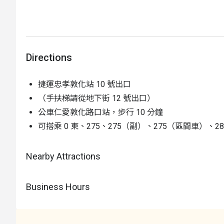
Directions
捷運忠孝敦化站 10 號出口
（手扶梯請從地下街 12 號出口）
公車仁愛敦化路口站，步行 10 分鐘
可搭乘 0 東、275、275（副）、275（區間車）、28
Nearby Attractions
Business Hours