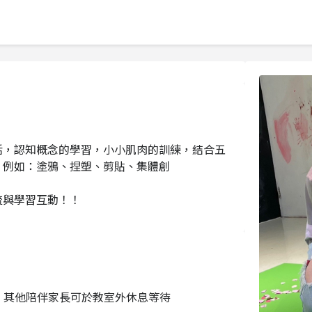
活，認知概念的學習，小小肌肉的訓練，結合五
，例如：塗鴉、捏塑、剪貼、集體創
流與學習互動！！
與。其他陪伴家長可於教室外休息等待