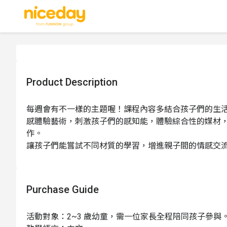
Product Description
每週會有不一樣的主題喔！課程內容多結合孩子們的生
感體驗藝術，刺激孩子們的感知能，體驗綜合性的媒材
作。
讓孩子們能嘗試不同材質的學習，增進親子間的情感交
Purchase Guide
活動對象：2~3 歲幼童，需一位家長全程陪同孩子參