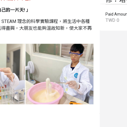
己的一片天! 」
Paid Amoun
TWD 0
結合 STEAM 理念的科學實驗課程，將生活中各種
玩得盡興，大朋友也能夠溫故知新，使大家不再