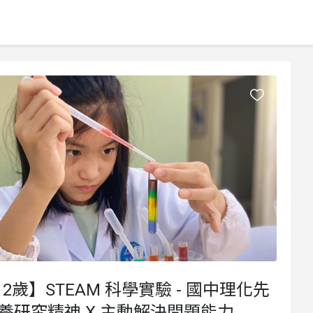
12歲】STEAM 科學實驗 - 國中理化先
養研究精神 X 主動解決問題能力