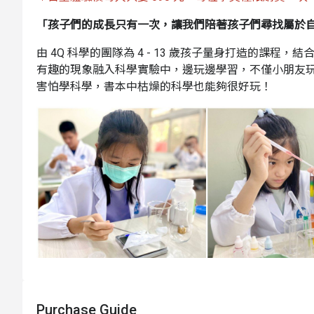
「孩子們的成長只有一次，讓我們陪著孩子們尋找屬於自
由 4Q 科學的團隊為 4 - 13 歲孩子量身打造的課程，
有趣的現象融入科學實驗中，邊玩邊學習，不僅小朋友
害怕學科學，書本中枯燥的科學也能夠很好玩！
4Q 科學是什麼
Purchase Guide