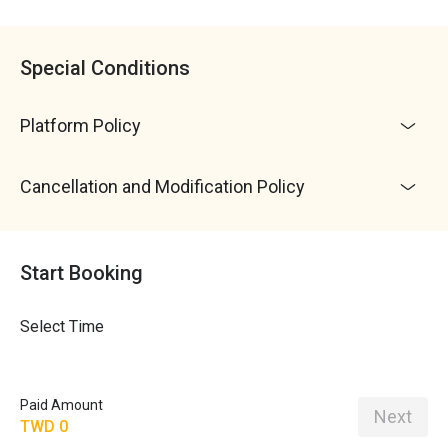
Special Conditions
Platform Policy
Cancellation and Modification Policy
Start Booking
Select Time
Paid Amount
Next
TWD 0