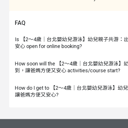
泳具購買 / 租借
＊如需購買 / 租借，因數量有限須先提前預訂，請回填
＊租借恕無法挑選款式
FAQ
Is 【2～4歲｜台北嬰幼兒游泳】幼兒親子共游：
安心 open for online booking?
How soon will the 【2～4歲｜台北嬰幼兒
到，讓爸媽方便又安心 activities/course start?
How do I get to 【2～4歲｜台北嬰幼兒游
讓爸媽方便又安心?