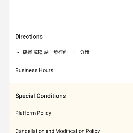
👶 每堂課程必備練習動作
Directions
捷運 萬隆 站，步行約 1 分鐘
Business Hours
👶 增加水中安全感之重要練習
Special Conditions
Platform Policy
Cancellation and Modification Policy