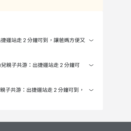
參加者資料表，於現場付現
出捷運站走 2 分鐘可到，讓爸媽方便又
游泳】幼兒親子共游：出捷運站走 2 分鐘可
泳】幼兒親子共游：出捷運站走 2 分鐘可到，