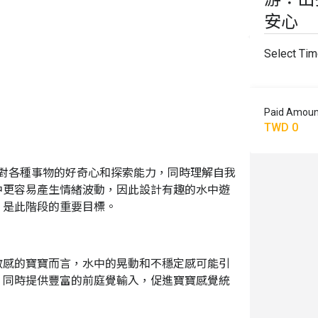
安心
Select Ti
Paid Amoun
TWD 0
現對各種事物的好奇心和探索能力，同時理解自我
中更容易產生情緒波動，因此設計有趣的水中遊
，是此階段的重要目標。
敏感的寶寶而言，水中的晃動和不穩定感可能引
，同時提供豐富的前庭覺輸入，促進寶寶感覺統