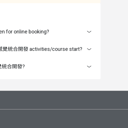
 online booking?
合開發 activities/course start?
 感覺統合開發?