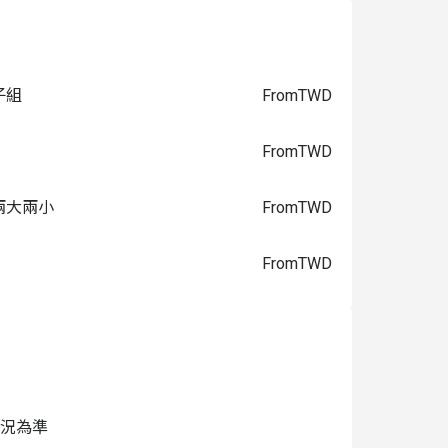
子組
From
TWD
From
TWD
兩大兩小
From
TWD
From
TWD
狀況為準