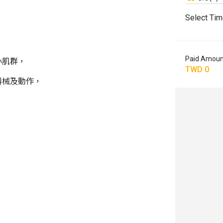
Select Ti
Paid Amoun
小肌群，
TWD 0
器械及動作，