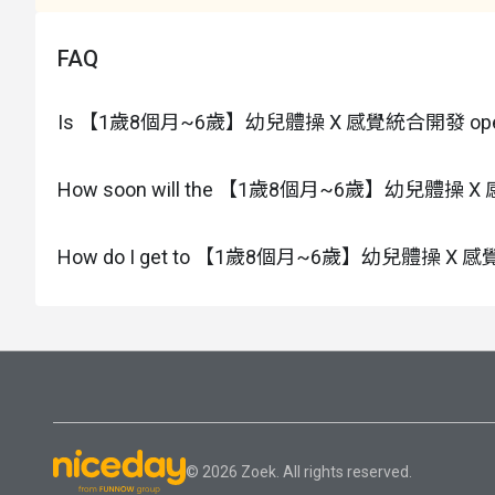
FAQ
Is 【1歲8個月~6歲】幼兒體操 X 感覺統合開發 open for
How soon will the 【1歲8個月~6歲】幼兒體操 X 感覺統
How do I get to 【1歲8個月~6歲】幼兒體操 X
© 2026 Zoek. All rights reserved.