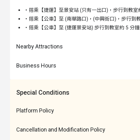
・搭乘【捷運】至景安站 (只有一出口)，步行到教室約
・搭乘【公車】至 (南華路口)，(中興街口)，步行到教
・搭乘【公車】至 (捷運景安站) 步行到教室約 5 分鐘
Nearby Attractions
Business Hours
Special Conditions
Platform Policy
Cancellation and Modification Policy