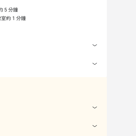
 5 分鐘
室約 1 分鐘