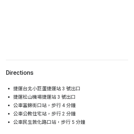
（圖片僅供參考，實際以當月主題為主）
Directions
捷運台北小巨蛋捷運站 3 號出口
捷運松山機場捷運站 3 號出口
公車富錦街口站，步行 4 分鐘
公車公教住宅站，步行 2 分鐘
公車民生敦化路口站，步行 5 分鐘