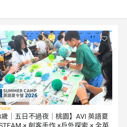
mune
13歲｜五日不過夜｜桃園】AVI 英語夏
TEAM × 創客手作 ×戶外探索 × 全英