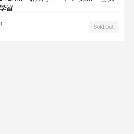
學習
t
Sold Out