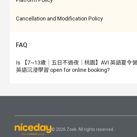
退費；若已確認成班，Niceday 將不會另行通知
07/27（一）~ 07/31（五）
Cancellation and Modification Policy
FAQ
Is 【7~13歲｜五日不過夜｜桃園】AVI 英語夏令營：
英語沉浸學習 open for online booking?
© 2026 Zoek. All rights reserved.