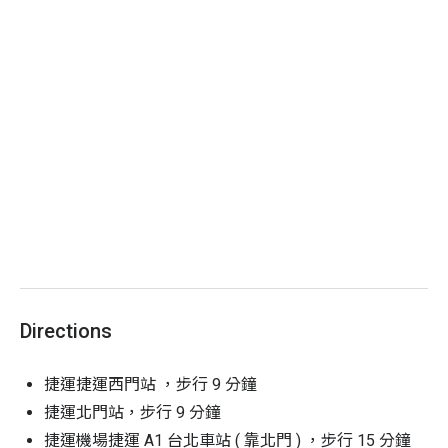
Directions
捷運捷運西門站 ，步行 9 分鐘
捷運北門站，步行 9 分鐘
捷運機場捷運 A1 台北車站 ( 靠北門 ) ，步行 15 分鐘