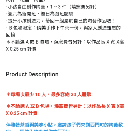
· 小孩自由創作陶藝，1 ~ 3 件（燒窯費另計）

· 週六為新開班，週日為跟班體驗

· 提升小孩創造力，帶回一組屬於自己的陶藝作品吧！

·  B 包場限定：精美手作下午茶一份，與家人創造難忘的
回憶

＊不論選 A 或 B 包場，燒窯費皆另計：以作品長 X 寬 X高 
X 0.25 cm 計費
Product Description
＊每場次最少 10 人，最多容納 30 人體驗
＊不論選 A 或 B 包場，燒窯費皆另計：以作品長 X 寬 X高
X 0.25 cm 計費
伴隨著茶香與美味小點，邀請孩子們來到西門町的陶藝教