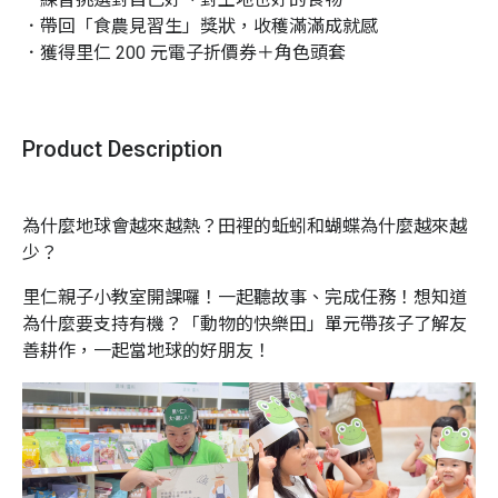
．帶回「食農見習生」獎狀，收穫滿滿成就感

．獲得里仁 200 元電子折價券＋角色頭套
Product Description
為什麼地球會越來越熱？
田裡的蚯蚓和蝴蝶為什麼越來越
少？
里仁親子小教室開課囉！一起聽故事、完成任務！想知道
為什麼要支持有機？「動物的快樂田」單元帶孩子了解友
善耕作，一起當地球的好朋友！