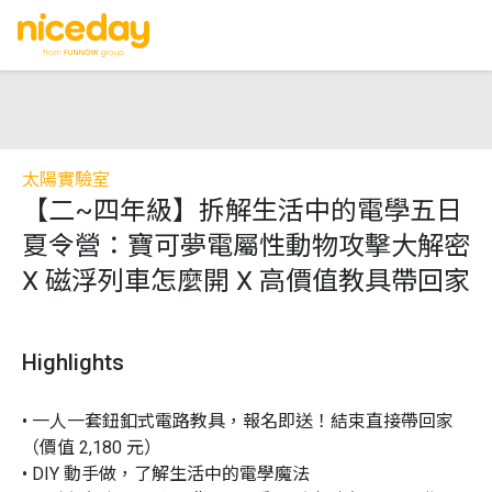
太陽實驗室
【二~四年級】拆解生活中的電學五日
夏令營：寶可夢電屬性動物攻擊大解密
X 磁浮列車怎麼開 X 高價值教具帶回家
Highlights
• 一人一套鈕釦式電路教具，報名即送！結束直接帶回家
（價值 2,180 元）

• DIY 動手做，了解生活中的電學魔法
