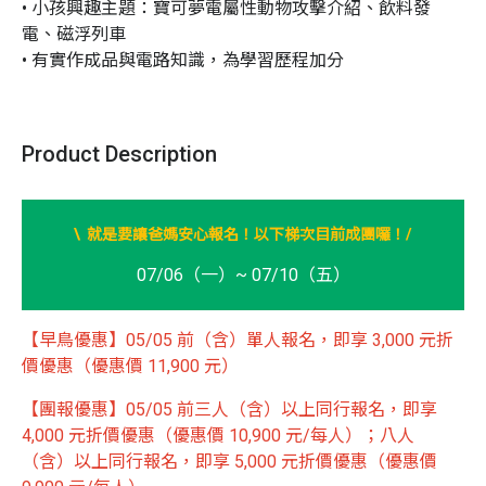
• 小孩興趣主題：寶可夢電屬性動物攻擊介紹、飲料發
電、磁浮列車

• 有實作成品與電路知識，為學習歷程加分
Product Description
/
\ 就是要讓爸媽安心報名！以下梯次目前成團囉！
07/06（一）~ 07/10（五）
【早鳥優惠】05/05 前（含）單人報名，即享 3,000 元折
價優惠（優惠價 11,900 元）
【團報優惠】05/05 前三人（含）以上同行報名，即享
4,000 元折價優惠（優惠價 10,900 元/每人）；八人
（含）以上同行報名，即享 5,000 元折價優惠（優惠價