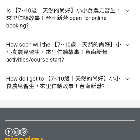
Is 【7~10歲｜天然的尚好】小小食農見習生，
來里仁聽故事！台南新營 open for online
booking?
How soon will the 【7~10歲｜天然的尚好】小
小食農見習生，來里仁聽故事！台南新營
activities/course start?
How do I get to 【7~10歲｜天然的尚好】小小
食農見習生，來里仁聽故事！台南新營?