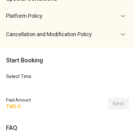
Platform Policy
Cancellation and Modification Policy
Start Booking
Select Time
Paid Amount
Next
TWD 0
FAQ