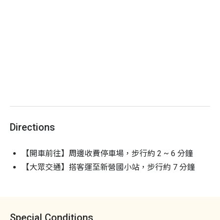
Directions
【開車前往】周邊收費停車場，步行約 2 ~ 6 分鐘
【大眾交通】搭客運至新營國小站，步行約 7 分鐘
Special Conditions