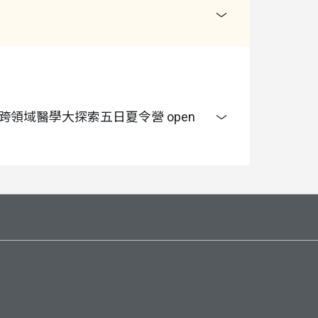
 跨領域醫學大探索五日夏令營 open