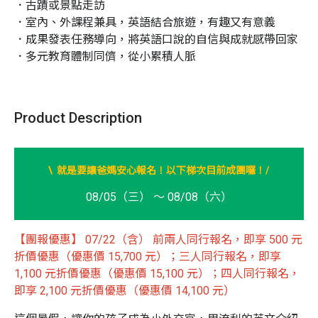
．古蹟或景點走訪

．室內、外課程兼具，英語結合旅遊，有趣又有意義

．成果發表任務導向，將英語口說的自信與成就感帶回家

．多元教育體制同儕，從小累積人脈
Product Description
/
\ 就是要讓爸媽安心報名！以下梯次目前成團囉！
08/05（三） ～ 08/08（六）
【團報優惠】 07/22（含） 前兩人同行報名，即享 500 元
折價優惠（優惠價 15,700 元）；三人同行報名，即享
1,100 元折價優惠（優惠價 15,100 元）；四人同行報名，
即享 2,100 元折價優惠（優惠價 14,100 元）