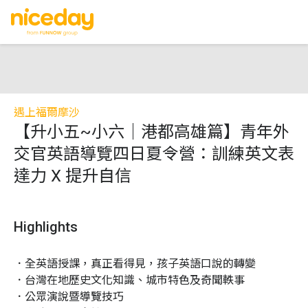
遇上福爾摩沙
【升小五~小六｜港都高雄篇】青年外
交官英語導覽四日夏令營：訓練英文表
達力 X 提升自信
Highlights
．全英語授課，真正看得見，孩子英語口說的轉變

．台灣在地歷史文化知識、城市特色及奇聞軼事

．公眾演說暨導覽技巧
