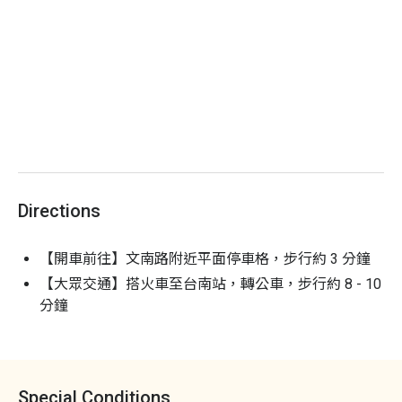
請特別留意使用期限，逾期即無法使用。
Directions
【開車前往】文南路附近平面停車格，步行約 3 分鐘
【大眾交通】搭火車至台南站，轉公車，步行約 8 - 10
分鐘
Special Conditions