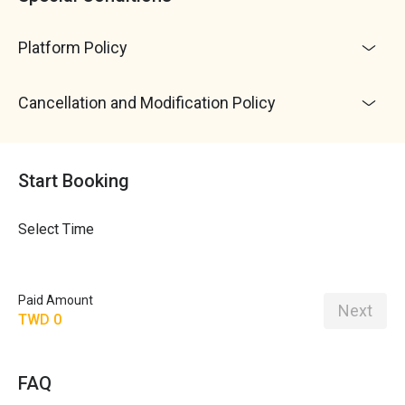
Platform Policy
Cancellation and Modification Policy
Start Booking
Select Time
Paid Amount
Next
TWD 0
FAQ