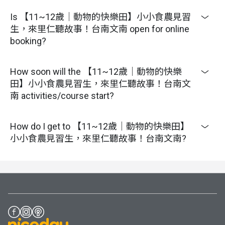
Is 【11~12歲｜動物的快樂田】小小食農見習
生，來里仁聽故事！台南文南 open for online
booking?
How soon will the 【11~12歲｜動物的快樂
田】小小食農見習生，來里仁聽故事！台南文
南 activities/course start?
How do I get to 【11~12歲｜動物的快樂田】
小小食農見習生，來里仁聽故事！台南文南?