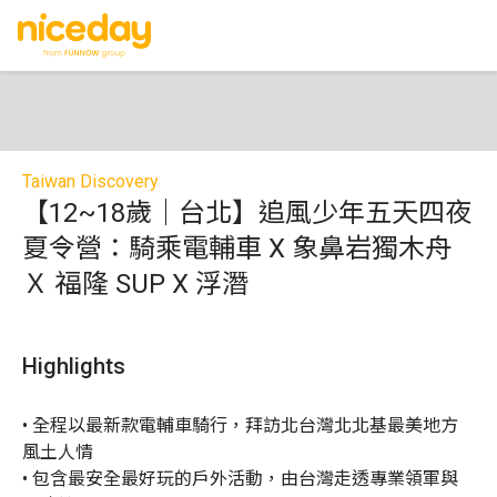
Taiwan Discovery
【12~18歲｜台北】追風少年五天四夜
夏令營：騎乘電輔車 X 象鼻岩獨木舟
Ｘ 福隆 SUP X 浮潛
Highlights
• 全程以最新款電輔車騎行，拜訪北台灣北北基最美地方
風土人情

• 包含最安全最好玩的戶外活動，由台灣走透專業領軍與