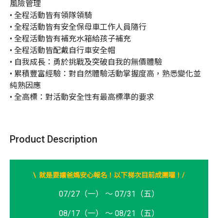
風險管理

• 全程活動皆有領隊領騎

• 全程活動皆有安全保母車工作人員隨行

• 全程活動皆有補充水箱給孩子補充

• 全程活動皆配戴自行車安全帽

• 自我成長：勇於挑戰及突破自我的無價體驗

• 累積豐富經驗：對自然體驗活動掌握度高，熟悉變化並
純熟因應

• 全高標：對活動安全性有最高標準的要求
Product Description
/
\ 就是要讓爸媽安心報名！以下梯次目前成團囉！
07/27（一） ～ 07/31（五）
08/17（一） ～ 08/21（五）